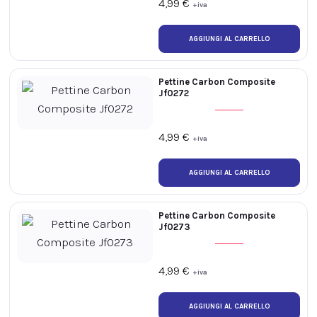
4,99
€
+iva
Pettine Carbon Composite
Jf0272
4,99
€
+iva
Pettine Carbon Composite
Jf0273
4,99
€
+iva