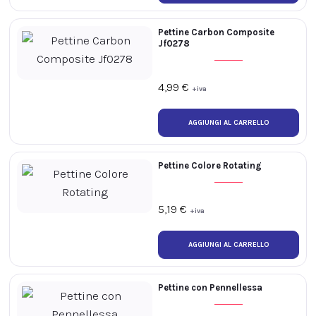
Pettine Carbon Composite
Jf0278
4,99
€
+iva
Pettine Colore Rotating
5,19
€
+iva
Pettine con Pennellessa