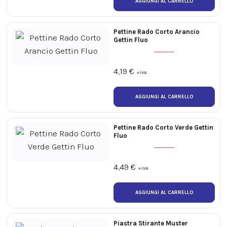
Pettine Rado Corto Arancio
Gettin Fluo
4,19
€
+iva
Pettine Rado Corto Verde Gettin
Fluo
4,49
€
+iva
Piastra Stirante Muster