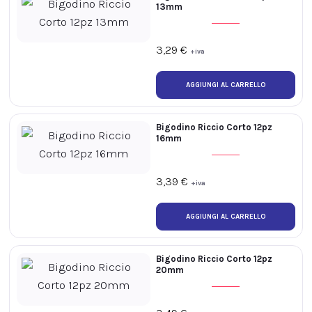
13mm
3,29
€
+iva
Bigodino Riccio Corto 12pz
16mm
3,39
€
+iva
Bigodino Riccio Corto 12pz
20mm