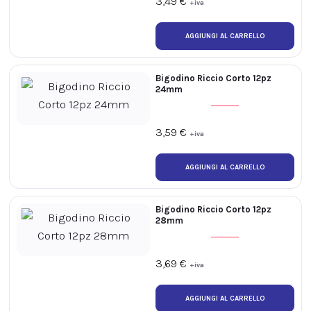
3,49
€
+iva
Bigodino Riccio Corto 12pz
24mm
3,59
€
+iva
Bigodino Riccio Corto 12pz
28mm
3,69
€
+iva