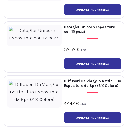
Detagler Unicorn Espositore
con 12 pezzi
32,52
€
+iva
Diffusori Da Viaggio Gettin Fluo
Espositore da 8pz (2 X Colore)
47,42
€
+iva