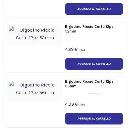
Bigodino Riccio Corto 12pz
52mm
4,29
€
+iva
Bigodino Riccio Corto 12pz
56mm
4,39
€
+iva