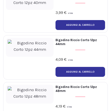
3,99
€
+iva
Bigodino Riccio Corto 12pz
44mm
4,09
€
+iva
Bigodino Riccio Corto 12pz
48mm
4,19
€
+iva