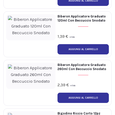
Biberon Applicatore Graduato
120ml Con Beccuccio Snodato
1,39
€
+iva
Biberon Applicatore Graduato
260ml Con Beccuccio Snodato
2,39
€
+iva
Bigodino Riccio Corto 12pz