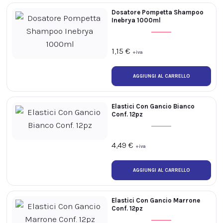
Dosatore Pompetta Shampoo
Inebrya 1000ml
1,15
€
+iva
Elastici Con Gancio Bianco
Conf. 12pz
4,49
€
+iva
Elastici Con Gancio Marrone
Conf. 12pz