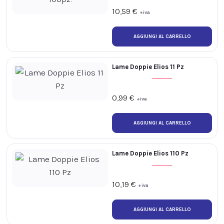
10,59
€
+iva
Lame Doppie Elios 11 Pz
0,99
€
+iva
Lame Doppie Elios 110 Pz
10,19
€
+iva