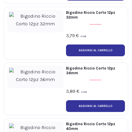
Bigodino Riccio Corto 12pz
32mm
3,79
€
+iva
Bigodino Riccio Corto 12pz
36mm
3,89
€
+iva
Bigodino Riccio Corto 12pz
40mm