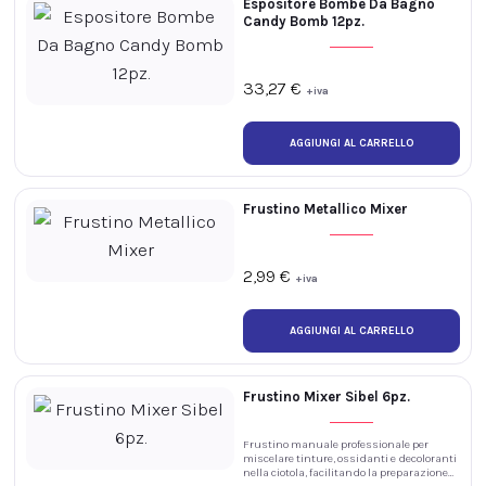
Espositore Bombe Da Bagno
Candy Bomb 12pz.
33,27
€
+iva
Frustino Metallico Mixer
2,99
€
+iva
Frustino Mixer Sibel 6pz.
Frustino manuale professionale per
miscelare tinture, ossidanti e decoloranti
nella ciotola, facilitando la preparazione