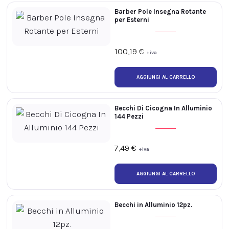
Barber Pole Insegna Rotante
per Esterni
100,19
€
+iva
Becchi Di Cicogna In Alluminio
144 Pezzi
7,49
€
+iva
Becchi in Alluminio 12pz.