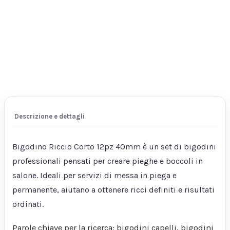
Descrizione e dettagli
Bigodino Riccio Corto 12pz 40mm è un set di bigodini
professionali pensati per creare pieghe e boccoli in
salone. Ideali per servizi di messa in piega e
permanente, aiutano a ottenere ricci definiti e risultati
ordinati.
Parole chiave per la ricerca: bigodini capelli, bigodini