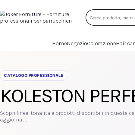
Cerca nel catalogo
Home
Negozio
Colorazione
Hair ca
CATALOGO PROFESSIONALE
KOLESTON PERF
Scopri linee, tonalita e prodotti disponibili in questa ca
aggiornati.