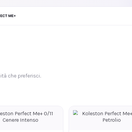
FECT ME+
ità che preferisci.