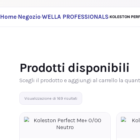
Home
Negozio
WELLA PROFESSIONALS
›
›
›
KOLESTON PER
Prodotti disponibili
Scegli il prodotto e aggiungi al carrello la quant
Visualizzazione di 169 risultati