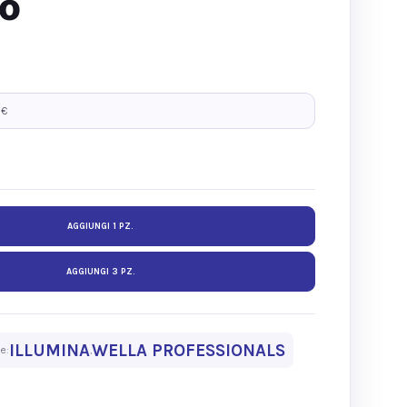
to
 €
AGGIUNGI 1 PZ.
AGGIUNGI 3 PZ.
ILLUMINA
WELLA PROFESSIONALS
e:
,