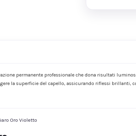
razione permanente professionale che dona risultati luminosi
ere la superficie del capello, assicurando riflessi brillanti,
aro Oro Violetto