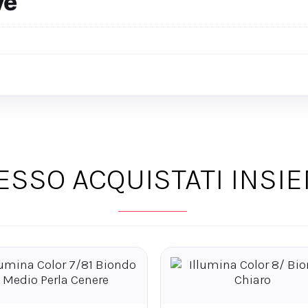
ve
ESSO ACQUISTATI INSI