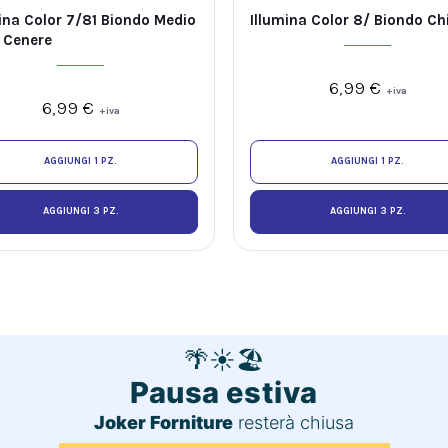
ina Color 7/81 Biondo Medio
Illumina Color 8/ Biondo Ch
a Cenere
6,99
€
+iva
6,99
€
+iva
AGGIUNGI 1 PZ.
AGGIUNGI 1 PZ.
AGGIUNGI 3 PZ.
AGGIUNGI 3 PZ.
🌴
☀️
🏖️
Pausa estiva
Joker Forniture
resterà chiusa