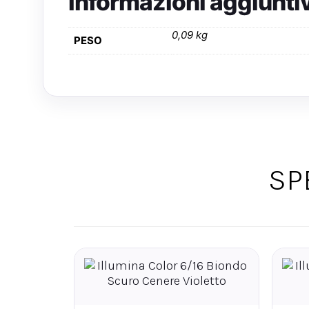
Informazioni aggiunti
0,09 kg
PESO
SP